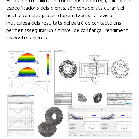
El cicle de treball/ús, les condicions de càrrega, així com les
especificacions dels clients, són considerats durant el
nostre complet procés d’optimització. La revisió
meticulosa dels resultats del patró de contacte ens
permet assegurar un alt nivell de confiança i rendiment
als nostres clients.