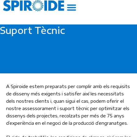
Vés
al
contingut
Suport Tècnic
A Spiroide estem preparats per complir amb els requisits
de disseny més exigents i satisfer així les necessitats
dels nostres clients i, quan sigui el cas, podem oferir el
nostre assessorament i suport tècnic per optimitzar els
dissenys dels projectes, recolzats per més de 75 anys
d’experiència en el negoci de la producció d’engranatges.